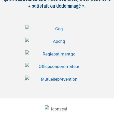
« satisfait ou dédommagé ».